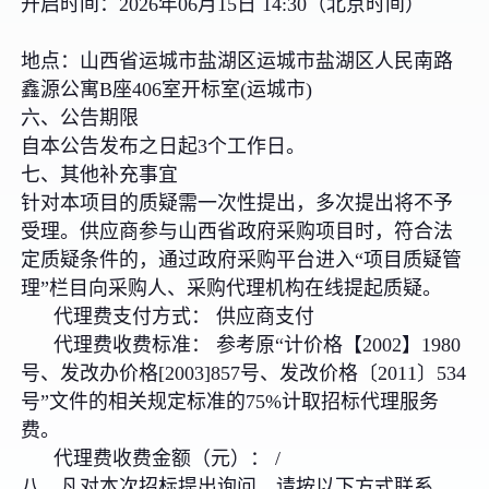
开启时间：2026年06月15日 14:30（北京时间）
地点：山西省运城市盐湖区运城市盐湖区人民南路
鑫源公寓B座406室开标室(运城市)
六、公告期限
自本公告发布之日起3个工作日。
七、其他补充事宜
针对本项目的质疑需一次性提出，多次提出将不予
受理。供应商参与山西省政府采购项目时，符合法
定质疑条件的，通过政府采购平台进入“项目质疑管
理”栏目向采购人、采购代理机构在线提起质疑。
代理费支付方式： 供应商支付
代理费收费标准： 参考原“计价格【2002】1980
号、发改办价格[2003]857号、发改价格〔2011〕534
号”文件的相关规定标准的75%计取招标代理服务
费。
代理费收费金额（元）： /
八、凡对本次招标提出询问，请按以下方式联系