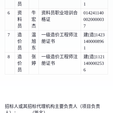
员
1
6
资
牛
资料员职业培训合
014241140
料
宏
格证
002000003
员
杰
7
7
造
温
一级造价工程师注
建[造]1423
价
旭
册证书
140000896
员
东
1
8
造
张
一级造价工程师注
建[造]1121
价
婷
册证书
140000253
员
6
招标人或其招标代理机构主要负责人（项目负责
人）： （签名）