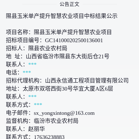
公告正文
隰县玉米单产提升智慧农业项目中标结果公示
项目名称：隰县玉米单产提升智慧农业项目
招标项目编号：GC141000202500136001
招标人：隰县农业农村局
地 址：山西省临汾市隰县东大街后仓21号
联系人：
***
电话：
***
招标代理机构：山西永信通工程项目管理有限公司
地址：太原市双塔西街30号华宜大厦A区6层
联系人：
***
联系方式：
***
电子邮件：sx_yongxintong@163.com
监督机构：临汾市农业农村局
联系人：赵丽华
联系方式：17636238883