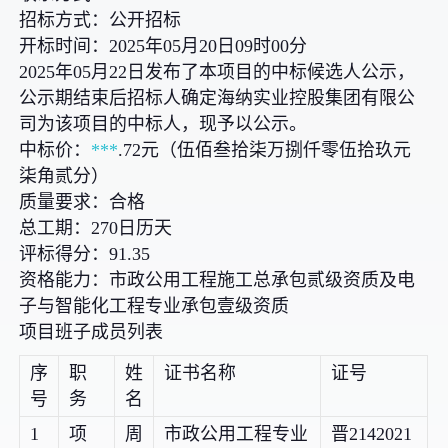
招标方式：公开招标
开标时间：2025年05月20日09时00分
2025年05月22日发布了本项目的中标候选人公示，
公示期结束后招标人确定海纳实业控股集团有限公
司为该项目的中标人，现予以公示。
中标价：
***
.72元（伍佰叁拾柒万捌仟零伍拾玖元
柒角贰分）
质量要求：合格
总工期：270日历天
评标得分：91.35
资格能力：市政公用工程施工总承包贰级资质及电
子与智能化工程专业承包壹级资质
项目班子成员列表
序
职
姓
证书名称
证号
号
务
名
1
项
周
市政公用工程专业
晋2142021