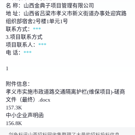
名 称：山西金典子项目管理有限公司
地 址：山西省吕梁市孝义市新义街道办事处迎宾路
组织部宿舍2号楼1单元1号
联系方式：
***
3.项目联系方式
项目联系人：
***
电 话：
***
1
附件信息：
孝义市实施市政道路交通隔离护栏(维保项目)-磋商
文件（最终）.docx
157.3K
中小企业声明函
156.8K
剑鱼标讯山西招标网收集整理了大量的招标投标信息、