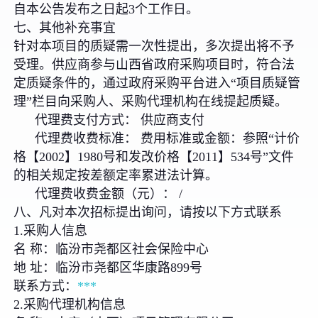
自本公告发布之日起3个工作日。
七、其他补充事宜
针对本项目的质疑需一次性提出，多次提出将不予
受理。供应商参与山西省政府采购项目时，符合法
定质疑条件的，通过政府采购平台进入“项目质疑管
理”栏目向采购人、采购代理机构在线提起质疑。
代理费支付方式： 供应商支付
代理费收费标准： 费用标准或金额：参照“计价
格【2002】1980号和发改价格【2011】534号”文件
的相关规定按差额定率累进法计算。
代理费收费金额（元）： /
八、凡对本次招标提出询问，请按以下方式联系
1.采购人信息
名 称：临汾市尧都区社会保险中心
地 址：临汾市尧都区华康路899号
联系方式：
***
2.采购代理机构信息