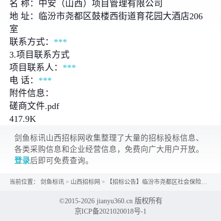
名 称：中安（山西）项目管理有限公司
地 址：临汾市尧都区鼓楼西街道育花园大酒店206
室
联系方式：
***
3.项目联系方式
项目联系人：
***
电 话：
***
附件信息：
磋商文件.pdf
417.9K
剑鱼标讯山西招标网收集整理了大量的招标投标信息、
各类采购信息和企业经营信息，免费向广大用户开放。
登录
后即可免费查询。
当前位置：
剑鱼标讯
>
山西招标网
>
【招标公告】临汾市尧都区社会保险中心辅助工作服务项目竞争性磋商采购公告
©2015-2026 jianyu360.cn 版权所有
京ICP备2021020018号-1