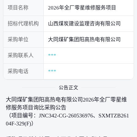
项目名称
2026年全厂零星维修服务项目
招标代理机构
山西煤炭建设监理咨询有限公司
采购单位
大同煤矿集团阳高热电有限公司
采购联系人
***
采购电话
***
公告正文
大同煤矿集团阳高热电有限公司2026年全厂零星维
修服务项目询比采购公告
（项目编号：JNC342-CG-260536976、SXMTZB261
04F-329(F)）