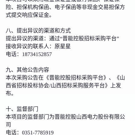
险、担保机构保函、电子保函等非现金交易担保方
式提交响应保证金。
八、提出异议的渠道和方式
提出异议的渠道：通过“晋能控股招标采购平台”
接收异议的联系人：原星星
电话：18734152857
九、其他公告内容
本次采购公告在《晋能控股招标采购平台》、《山
西省招标投标协会/山西招标采购服务平台》上发
布。
十、监督部门
本项目的监督部门为晋能控股山西电力股份有限公
司
电话：0351-7785919