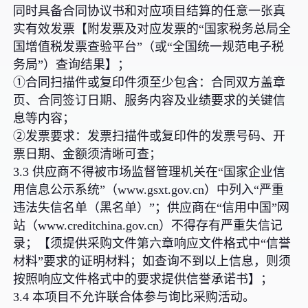
同时具备合同协议书和对应项目结算的任意一张真
实有效发票【附发票及对应发票的“国家税务总局全
国增值税发票查验平台”（或“全国统一规范电子税
务局”）查询结果】；
①合同扫描件或复印件须至少包含：合同双方盖章
页、合同签订日期、服务内容及业绩要求的关键信
息等内容；
②发票要求：发票扫描件或复印件的发票号码、开
票日期、金额须清晰可查；
3.3 供应商不得被市场监督管理机关在“国家企业信
用信息公示系统”（www.gsxt.gov.cn）中列入“严重
违法失信名单（黑名单）”；供应商在“信用中国”网
站（www.creditchina.gov.cn）不得存有严重失信记
录；【须提供采购文件第六章响应文件格式中“信誉
材料”要求的证明材料；如查询不到以上信息，则须
按照响应文件格式中的要求提供信誉承诺书】；
3.4 本项目不允许联合体参与询比采购活动。