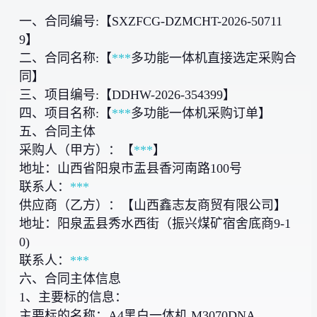
一、合同编号:【SXZFCG-DZMCHT-2026-50711
9】
二、合同名称:【
***
多功能一体机直接选定采购合
同】
三、项目编号:【DDHW-2026-354399】
四、项目名称:【
***
多功能一体机采购订单】
五、合同主体
采购人（甲方）：【
***
】
地址：山西省阳泉市盂县香河南路100号
联系人：
***
供应商（乙方）：【山西鑫志友商贸有限公司】
地址：阳泉盂县秀水西街（振兴煤矿宿舍底商9-1
0)
联系人：
***
六、合同主体信息
1、主要标的信息：
主要标的名称：A4黑白一体机 M3070DNA