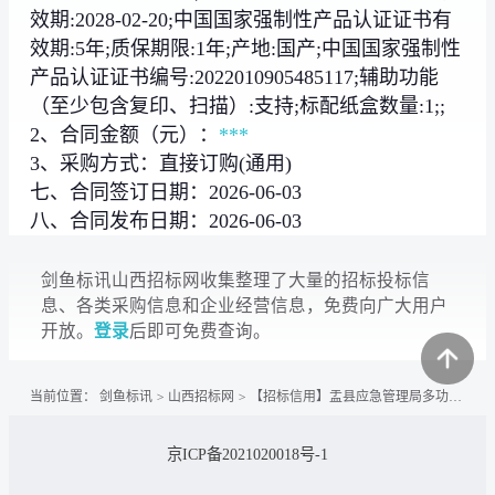
效期:2028-02-20;中国国家强制性产品认证证书有
效期:5年;质保期限:1年;产地:国产;中国国家强制性
产品认证证书编号:2022010905485117;辅助功能
（至少包含复印、扫描）:支持;标配纸盒数量:1;;
2、合同金额（元）：
***
3、采购方式：直接订购(通用)
七、合同签订日期：2026-06-03
八、合同发布日期：2026-06-03
剑鱼标讯山西招标网收集整理了大量的招标投标信
息、各类采购信息和企业经营信息，免费向广大用户
开放。
登录
后即可免费查询。
当前位置：
剑鱼标讯
>
山西招标网
>
【招标信用】盂县应急管理局多功能一体机直接选定采购合同
京ICP备2021020018号-1