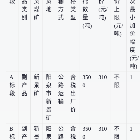
段
品
货
货
输
格
托
价
价
次
类
煤
地
方
类
数
(元/
上
最
别
矿
式
型
量
吨)
限
小
(吨)
(元/
加
吨)
价
幅
度
(元/
吨)
A
副
新
阳
公
含
350
310
不
1
标
产
景
泉
路
税
0
限
段
品
矿
市
运
出
新
输
厂
景
价
矿
B
副
新
阳
公
含
350
310
不
1
标
产
景
泉
路
税
0
限