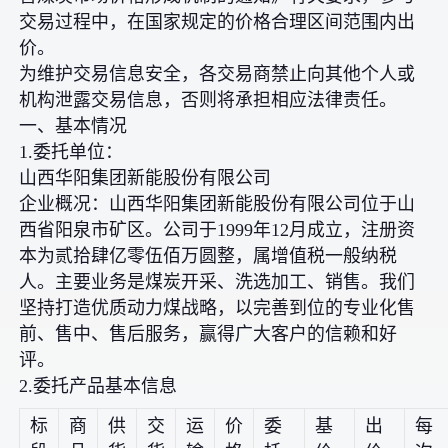
交易过程中，在国家规定的价格合理区间范围内出
价。
为维护交易信息安全，各交易商禁止向其他个人或
机构泄露交易信息，否则将承担相应法律责任。
一、基本情况
1.委托单位：
山西华阳集团新能股份有限公司
企业概况：山西华阳集团新能股份有限公司位于山
西省阳泉市矿区。公司于1999年12月成立，注册资
本为贰拾肆亿零伍佰万圆整，属增值税一般纳税
人。主要业务是煤炭开采、洗选加工、销售。我们
坚持打造优质动力煤战略，以完善到位的专业化售
前、售中、售后服务，赢得广大客户的信赖和好
评。
2.委托产品基本信息
标
商
供
交
运
价
委
基
出
每