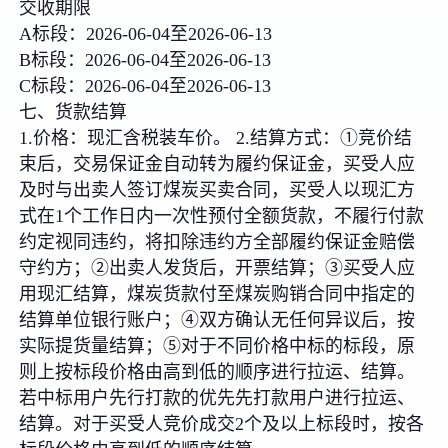
交收期限
A标段：2026-06-04至2026-06-13
B标段：2026-06-04至2026-06-13
C标段：2026-06-04至2026-06-13
七、货款结算
1.价格：现汇含税装车价。 2.结算方式：①竞价结
束后，交易保证金自动转为履约保证金，买受人应
及时与出卖人签订煤炭买卖合同，买受人以现汇方
式在1个工作日内一次性预付全额货款，不履行付款
约定视同违约，将扣除违约方全部履约保证金赔偿
守约方；②出卖人发货后，开票结算；③买受人应
用现汇结算，煤炭货款付至煤炭购销合同中指定的
结算单位银行账户；④双方确认无任何异议后，按
实际提货量结算；⑤对于不同价格中标的标段，原
则上按标段价格由高到低的顺序进行拉运、结算。
若中标用户先行打款的优先先打款用户进行拉运、
结算。对于买受人竞价成交2个及以上标段时，按各