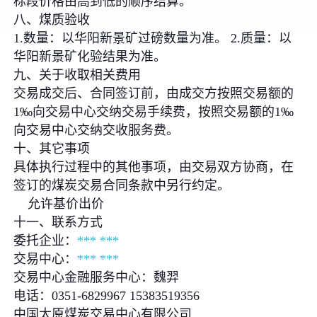
标段价格由高到低的顺序结算。
八、煤质验收
1.数量：以华阳新景矿过磅数量为准。 2.质量：以
华阳新景矿化验结果为准。
九、关于收取相关费用
交易成交后、合同签订前，由成交方按照交易额的
1‰向交易中心交纳交易手续费，按照交易额的1‰
向交易中心交纳交收服务费。
十、其它事项
具体执行过程中的其他事项，由交易双方协商，在
签订的煤炭交易合同条款中另行约定。
允许基价出价
十一、联系方式
委托企业：
***
***
交易中心：
***
***
交易中心金融服务中心：魏羿
电话：0351-6829967 15383519356
中国太原煤炭交易中心有限公司