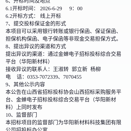
6、开标时间及地点
6.1开标时间： 2026-6-29 9：00
6.2开标方式： 线上开标
7、提交投标保证金的形式
本项目可以采用银行转账或银行保函、保证保函、
担保机构保函、电子保函等非现金交易担保方式。
8、提出异议的渠道和方式
提出异议的渠道：通过金蝉电子招标投标综合交易
平台（华阳新材料）
接收异议的联系人：王淑转 郭立新 杨柳
电 话：0353-7072339、7070455
9、其他公示内容
本公告在山西省招标投标协会山西招标采购服务平
台、金蝉电子招标投标综合交易平台（华阳新材
料）上同时发布
10、监督部门
本招标项目的监督部门为华阳新材料科技集团有限
公司招投标办公室