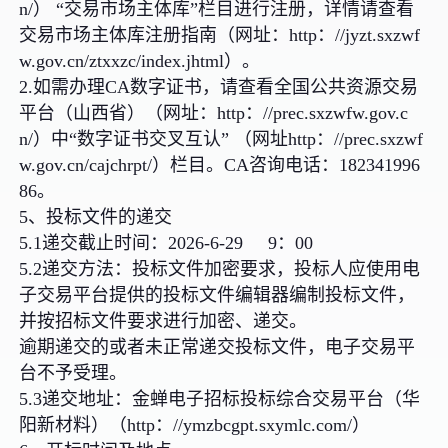
n/） “交易市场主体库”栏目进行注册，详情请查看
交易市场主体库注册指南（网址：http：//jyzt.sxzwf
w.gov.cn/ztxxzc/index.jhtml）。
2.如需办理CA数字证书，请查看全国公共资源交易
平台（山西省）（网址：http：//prec.sxzwfw.gov.c
n/）中“数字证书交叉互认” （网址http：//prec.sxzwf
w.gov.cn/cajchrpt/）栏目。CA咨询电话：182341996
86。
5、投标文件的递交
5.1递交截止时间：2026-6-29 9：00
5.2递交方法：投标文件加密要求，投标人应使用电
子交易平台提供的投标文件编辑器编制投标文件，
并按招标文件要求进行加密、递交。
逾期递交的或者未正常递交投标文件，电子交易平
台不予受理。
5.3递交地址：金蝉电子招标投标综合交易平台（华
阳新材料）（http：//ymzbcgpt.sxymlc.com/）