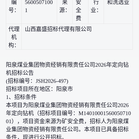
编
5600507100
来
安
行
和洗选业
号：
1
源：
全
业：
费
代理
山西嘉盛招标代理有限公司
机
构：
阳泉煤业集团物资经销有限责任公司2026年定向钻
机招标公告
(招标编号：JSH2026-497)
招标项目所在地区：阳泉市
1、招标条件
本项目为阳泉煤业集团物资经销有限责任公司2026
年定向钻机（招标项目编号：M14010001560050710
01），项目资金来源为矿安全费，招标人为阳泉煤
业集团物资经销有限责任公司。本项目已具备招标
条件，现进行公开招标。