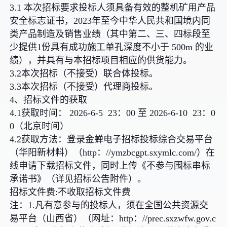
3.1 本次招标要求投标人须具备有效的整机矿用产品
安全标志证书，2023年至今中华人民共和国境内同
类产品制造及销售业绩（其中第二、三、四标段至
少提供1份具有成功施工单孔深度不小于 500m 的业
绩），并具有与本招标项目相应的供货能力。
3.2本次招标（不接受）联合体投标。
3.3本次招标（不接受）代理商投标。
4、招标文件的获取
4.1获取时间： 2026-6-5 23：00 至 2026-6-10 23：0
0（北京时间）
4.2获取方法：登录金蝉电子招标投标综合交易平台
（华阳新材料）（http：//ymzbcgpt.sxymlc.com/）在
线申请下载招标文件，同时上传《不参与围标串标
承诺书》（详见招标公告附件）。
招标文件费:不收取招标文件费
注：1.凡有意参与的投标人，须在全国公共资源交
易平台（山西省）（网址：http：//prec.sxzwfw.gov.c