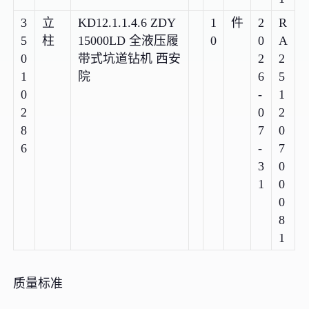
3
立
KD12.1.1.4.6 ZDY
1
件
2
R
5
柱
15000LD 全液压履
0
0
A
0
带式坑道钻机 西安
2
2
1
院
6
5
0
-
1
2
0
2
8
7
0
6
-
7
3
0
1
0
0
8
1
质量标准