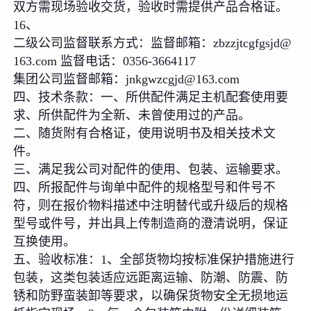
双方需现场验收交货，验收时需提供产品合格证。
16、
二级公司监督联系方式：监督邮箱：zbzzjtcgfgsjd@
163.com 监督电话：0356-3664117
集团公司监督邮箱：jnkgwzcgjd@163.com
四、技术条款：一、所供配件满足主机配套使用要
求、所供配件为全新、未曾使用过的产品。
二、随货附有合格证，使用说明书及相关技术文
件。
三、满足我公司对配件的使用、包装、运输要求。
四、所报配件与询单中配件的规格型号和件号不
符，则在报价物料描述中注明替代或升级后的规格
型号或件号，并出具上传制造商的澄清说明，保证
互换使用。
五、验收标准：1、全部货物均按标准保护措施进行
包装，这类包装适应远距离运输、防潮、防震、防
锈和防野蛮装卸等要求，以确保货物安全无损地运