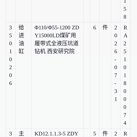
1
5
8
3
给
Φ110/Φ55-1200 ZD
6
件
2
R
5
进
Y15000LD煤矿用
0
A
0
油
履带式全液压坑道
2
2
1
缸
钻机 西安研究院
6
5
0
-
1
2
0
0
0
7
1
6
-
8
3
0
1
0
0
7
4
3
主
KD12.1.1.3-5 ZDY
5
件
2
R