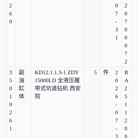
2
0
2
6
7
0
0
-
7
3
0
1
0
0
7
2
3
副
KD12.1.1.3-1 ZDY
5
件
2
R
5
油
15000LD 全液压履
0
A
0
缸
带式坑道钻机 西安
2
2
1
体
院
6
5
0
-
1
2
0
1
6
7
2
1
-
0
3
0