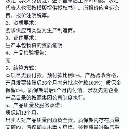
法定代表人身份证，签字盖章后上传PDF版。法定
代表人也需按模版提供授权书）。所报价应含运杂
费，报价注明税率。
2、资质要求：
要求供应商类型为生产制造商。
3、证件要求：
生产本包物资的资质证明
4、产品检验报告：
无
5、结算方式：
本项目无预付款，预付款比例0%。产品验收合格，
开具发票挂账后36个月内分批次付款100%；质保金
保留0%，质保期满后0个月内付清。涉及先进企业
产品目录的按照集团公司制度执行。
6、产品质量及服务承诺：
质保期12个月。
出卖人对产品质量问题负全责，质保期内存在质量
问题的，质保期自出卖人更换、修复质量缺陷后重