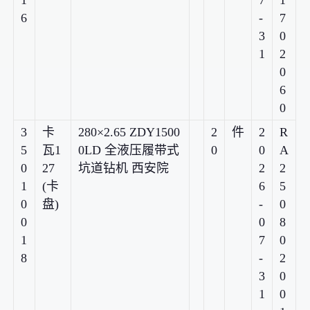
6
-
7
3
0
1
2
0
6
0
3
卡
280×2.65 ZDY1500
2
件
2
R
5
瓦1
0LD 全液压履带式
0
0
A
0
27
坑道钻机 西安院
2
2
1
(卡
6
5
0
盘)
-
0
0
0
8
1
7
0
8
-
2
3
0
1
0