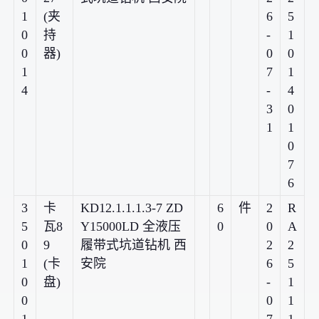
1
(夹
6
5
0
持
-
1
0
器)
0
0
1
7
1
4
-
4
3
0
1
1
0
7
6
3
卡
KD12.1.1.1.3-7 ZD
6
件
2
R
5
瓦8
Y15000LD 全液压
0
0
A
0
9
履带式坑道钻机 西
2
2
1
(卡
安院
6
5
0
盘)
-
1
0
0
1
1
7
1