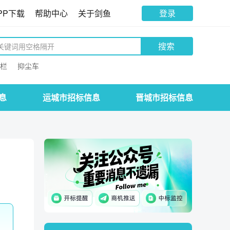
PP下载
帮助中心
关于剑鱼
登录
搜索
栏
抑尘车
息
运城市招标信息
晋城市招标信息