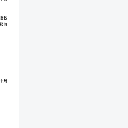
授权
报价
个月