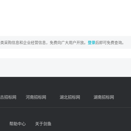
各类采购信息和企业经营信息，免费向广大用户开放。
登录
后即可免费查询。
古招标网
河南招标网
湖北招标网
湖南招标网
帮助中心
关于剑鱼