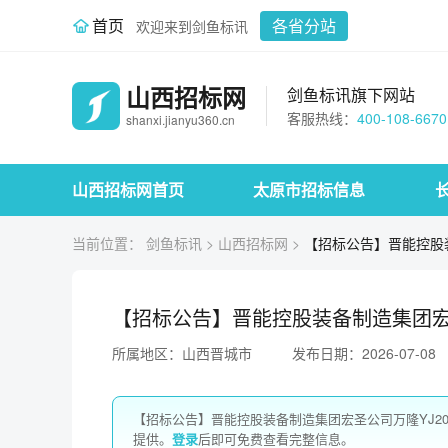
首页
各省分站
欢迎来到剑鱼标讯
山西招标网
剑鱼标讯旗下网站
客服热线：
400-108-6670
shanxi.jianyu360.cn
山西招标网首页
太原市招标信息
当前位置：
剑鱼标讯
>
山西招标网
>
【招标公告】晋能控股装备
【招标公告】晋能控股装备制造集团宏圣公
所属地区：山西晋城市
发布日期：2026-07-08
【招标公告】晋能控股装备制造集团宏圣公司万隆YJ202
提供。
登录
后即可免费查看完整信息。