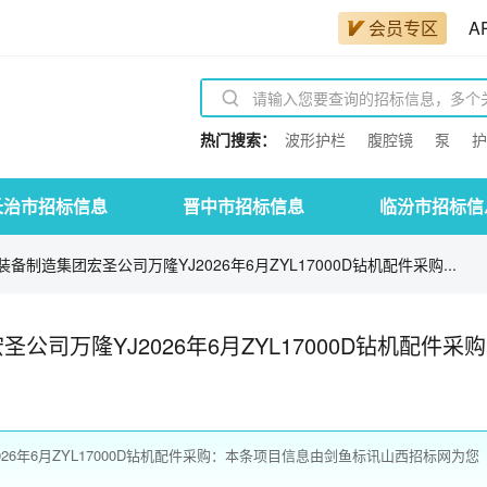
会员专区
A
热门搜索：
波形护栏
腹腔镜
泵
护
长治市招标信息
晋中市招标信息
临汾市招标信
制造集团宏圣公司万隆YJ2026年6月ZYL17000D钻机配件采购...
司万隆YJ2026年6月ZYL17000D钻机配件采购
6年6月ZYL17000D钻机配件采购：本条项目信息由剑鱼标讯山西招标网为您