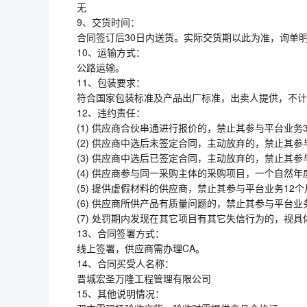
无
9、交货时间：
合同签订后30日内送货。实际交货期以此为准，询单
10、运输方式：
公路运输。
11、包装要求：
符合国家包装标准及产品出厂标准，出卖人提供，不计
12、违约责任：
(1) 供应商合伙串通进行报价的，禁止其参与平台业务3
(2) 供应商中选后未签定合同，主动放弃的，禁止其参与
(3) 供应商中选后已签定合同，主动放弃的，禁止其参与平
(4) 供应商参与同一采购主体的采购项目，一个自然
(5) 提供虚假材料的供应商，禁止其参与平台业务12个
(6) 供应商所供产品有质量问题的，禁止其参与平台业务
(7) 处罚期内发现在其它项目有其它失信行为的，视
13、合同签署方式：
线上签署，供应商需办理CA。
14、合同买受人名称：
晋城宏圣万隆工程管理有限公司
15、其他说明情况：