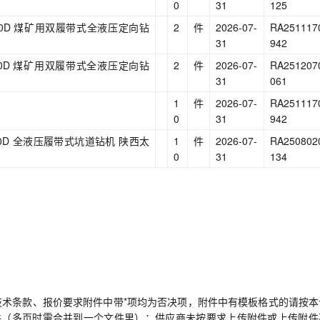
0
31
125
L17000D 煤矿用双履带式全液压定向钻
2
件
2026-07-
RA251117
31
942
L17000D 煤矿用双履带式全液压定向钻
2
件
2026-07-
RA251207
31
061
1
件
2026-07-
RA251117
0
31
942
L25000D 全液压履带式坑道钻机 陕西太
1
件
2026-07-
RA250802
0
31
134
术条款、报价要求附件中带*项均为否决项，附件中有模板格式的请按本
文件（多页时需合并到一个文件里）；供应商未按要求上传附件或上传附件