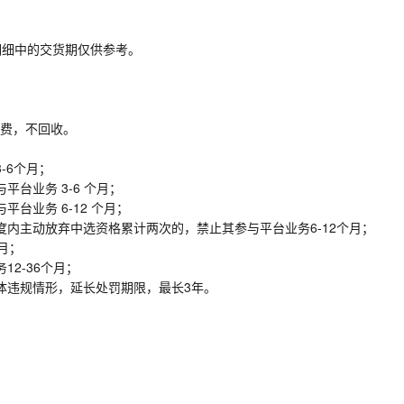
明细中的交货期仅供参考。
费，不回收。
-6个月；
平台业务 3-6 个月；
台业务 6-12 个月；
年度内主动放弃中选资格累计两次的，禁止其参与平台业务6-12个月；
月；
12-36个月；
具体违规情形，延长处罚期限，最长3年。