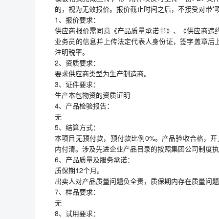
的，视为无效报价。报价截止时间之后，不接受对带*
1、报价要求：
供应商报价需同意《产品质量承诺书》、《供应商违
业务员的信息并上传法定代表人身份证，签字盖章后上
注明税率。
2、资质要求：
要求供应商类型为生产制造商。
3、证件要求：
生产本包物资的资质证明
4、产品检验报告：
无
5、结算方式：
本项目无预付款，预付款比例0%。产品验收合格，开具
内付清。涉及先进企业产品目录的按照集团公司制度执
6、产品质量及服务承诺：
质保期12个月。
出卖人对产品质量问题负全责，质保期内存在质量问题
7、样品要求：
无
8、试用要求：