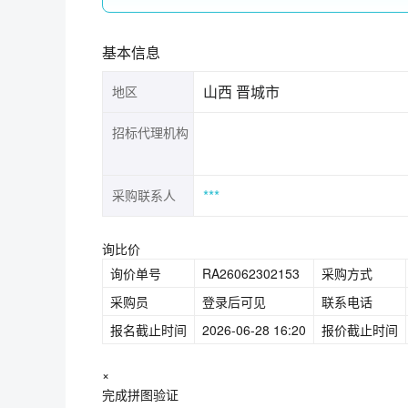
基本信息
山西 晋城市
地区
招标代理机构
***
采购联系人
询比价
询价单号
RA26062302153
采购方式
采购员
登录后可见
联系电话
报名截止时间
2026-06-28 16:20
报价截止时间
×
完成拼图验证