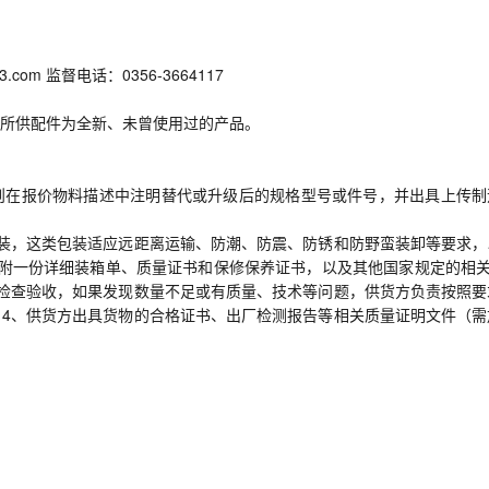
com 监督电话：0356-3664117
所供配件为全新、未曾使用过的产品。
则在报价物料描述中注明替代或升级后的规格型号或件号，并出具上传制
装，这类包装适应远距离运输、防潮、防震、防锈和防野蛮装卸等要求，
附一份详细装箱单、质量证书和保修保养证书，以及其他国家规定的相关*
检查验收，如果发现数量不足或有质量、技术等问题，供货方负责按照要
4、供货方出具货物的合格证书、出厂检测报告等相关质量证明文件（需