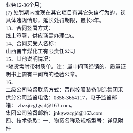
业务12-36个月；
(7) 处罚期内发现在其它项目有其它失信行为的，视
具体违规情形，延长处罚期限，最长3年。
13、合同签署方式：
线上签署，供应商需办理CA。
14、合同买受人名称：
山西晋丰煤化工有限责任公司
15、其他说明情况：
*随货需附带材质单。注：属中间商经销的，质量证
明书上需有中间商的检验公章。
16、
二级公司监督联系方式：晋能控股装备制造集团采
供分公司监督电话：0356-3664117，电子监督邮
箱： zbzzjtcgfgsjd@163.com。
集团公司监督邮箱：jnkgwzcgjd@163.com
四、技术条款：一、物资名称及规格型号：详见附
件