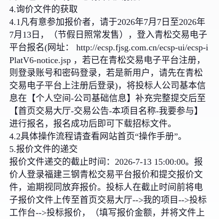
4.询价文件的获取
4.1凡有意参加报价者，请于2026年7月7日至2026年
7月13日，（节假日照常发售），登入青松交易电子
平台报名(网址： http://ecsp.fjsg.com.cn/ecsp-ui/ecsp-i
PlatV6-notice.jsp ，若已在青松交易电子平台注册，
则登录账号和密码登录，若是新用户，请先在青松
交易电子平台上注册后登录)，将投标人公司基本信
息在【个人空间-公司基础信息】补充完整提交后至
【首页交易大厅-交易公告-本项目名称-我要参与】
进行报名，报名成功后即可下载招标文件。
4.2具体操作流程请查看网站首页“操作手册”。
5.报价文件的递交
报价文件递交的截止时间：2026-7-13 15:00:00。报
价人登录福建三钢青松交易平台报价和提交报价文
件，逾期视同放弃报价。投标人在截止时间前将电
子报价文件上传至首页交易大厅-->我的项目-->投标
工作台-->投标报价，（填写报价金额，并将文件上