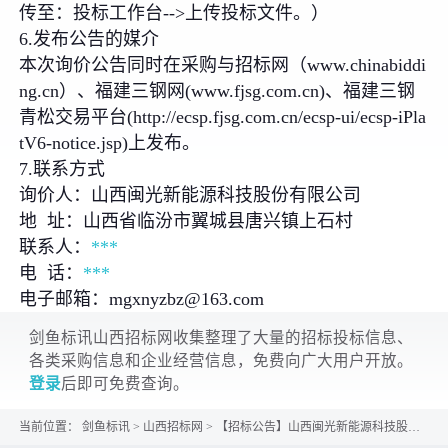
传至：投标工作台-->上传投标文件。）
6.发布公告的媒介
本次询价公告同时在采购与招标网（www.chinabiddi
ng.cn）、福建三钢网(www.fjsg.com.cn)、福建三钢
青松交易平台(http://ecsp.fjsg.com.cn/ecsp-ui/ecsp-iPla
tV6-notice.jsp)上发布。
7.联系方式
询价人：山西闽光新能源科技股份有限公司
地 址：山西省临汾市翼城县唐兴镇上石村
联系人：
***
电 话：
***
电子邮箱：mgxnyzbz@163.com
剑鱼标讯山西招标网收集整理了大量的招标投标信息、
各类采购信息和企业经营信息，免费向广大用户开放。
登录
后即可免费查询。
当前位置：
剑鱼标讯
>
山西招标网
>
【招标公告】山西闽光新能源科技股份有限公司SCP机供煤皮带通廊封闭工程询价公告