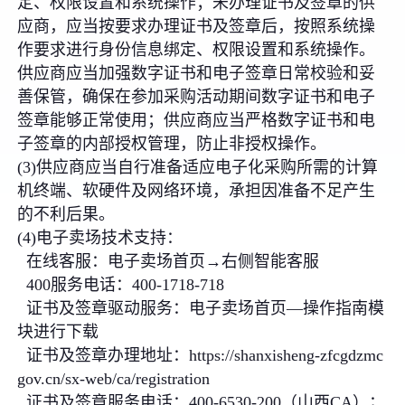
定、权限设置和系统操作；未办理证书及签章的供
应商，应当按要求办理证书及签章后，按照系统操
作要求进行身份信息绑定、权限设置和系统操作。
供应商应当加强数字证书和电子签章日常校验和妥
善保管，确保在参加采购活动期间数字证书和电子
签章能够正常使用；供应商应当严格数字证书和电
子签章的内部授权管理，防止非授权操作。
(3)供应商应当自行准备适应电子化采购所需的计算
机终端、软硬件及网络环境，承担因准备不足产生
的不利后果。
(4)电子卖场技术支持：
在线客服：电子卖场首页→右侧智能客服
400服务电话：400-1718-718
证书及签章驱动服务：电子卖场首页—操作指南模
块进行下载
证书及签章办理地址：https://shanxisheng-zfcgdzmc
gov.cn/sx-web/ca/registration
证书及签章服务电话：400-6530-200（山西CA）；