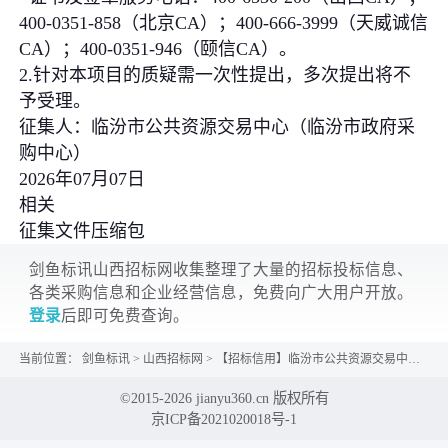
400-0351-858（北京CA）；400-666-3999（天威诚信
CA）；400-0351-946（颐信CA）。
2.针对本项目的质疑需一次性提出，多次提出将不
予受理。
征集人：临汾市公共资源交易中心（临汾市政府采
购中心）
2026年07月07日
相关
征集文件压缩包
剑鱼标讯山西招标网收集整理了大量的招标投标信息、
各类采购信息和企业经营信息，免费向广大用户开放。
登录
后即可免费查询。
当前位置：
剑鱼标讯
>
山西招标网
>
【招标信用】临汾市公共资源交易中心（临汾市政府采购中心）临汾市2026-2027年度各级党政...
©2015-2026 jianyu360.cn 版权所有
京ICP备2021020018号-1