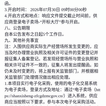
函。
3.开启时间： 2026年07月30日 09时00分00秒
4.开启方式和地点：响应文件提交截止时间前，供
应商登录电子卖场-“开标大厅”参与开启。
八、公告期限
自本公告发布之日起5个工作日。
九、其他补充事宜
注：入围供应商实际生产经营场所发生变更的，应
当及时办理营业执照及相关许可证件的变更登记并
报征集人备案登记。若发现经营场所与营业执照和
相关许可证件不一致的，征集人将发出提醒函。如
仍未及时变更的，将上报有关监管部门，并根据相
关监管部门处理情况做出相应处理。
1.本项目实行电子化采购，使用的电子化交易系统
为电子卖场，登录方式及地址：通过“电子卖场（htt
ps://shanxisheng-zfcgdzmcgov.cn/）进入系统，供应
商应当按照以下要求，参与本次电子化采购活动。