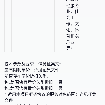
他服务
业，社
会工
作，文
化、体
育和娱
乐业
等）
技术参数及要求：详见征集文件
最高限制单价：详见征集文件
是否存在量价折扣关系：
包1是否含有量价关系折扣： 否
包2是否含有量价关系折扣： 否
5.适用本项目框架协议的服务对象范围：详见征集
文件