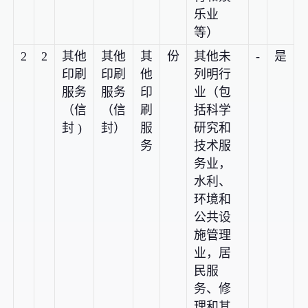
乐业
等）
2
2
其他
其他
其
份
其他未
-
是
印刷
印刷
他
列明行
服务
服务
印
业（包
（信
（信
刷
括科学
封 )
封）
服
研究和
务
技术服
务业，
水利、
环境和
公共设
施管理
业，居
民服
务、修
理和其