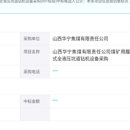
液压坑道钻机设备采购(001标段)中标候选人公示：本条项目信息由剑鱼标讯
山西华宁焦煤有限责任公司
采购单位
山西华宁焦煤有限责任公司煤矿用
项目名称
式全液压坑道钻机设备采购
***
采购电话
***
中标金额