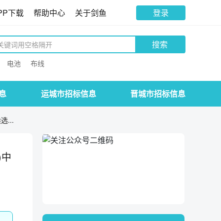
PP下载
帮助中心
关于剑鱼
登录
搜索
电池
布线
息
运城市招标信息
晋城市招标信息
...
)中