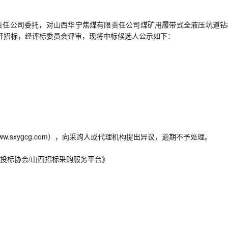
责任公司委托，对山西华宁焦煤有限责任公司煤矿用履带式全液压坑道钻
国内公开招标，经评标委员会评审，现将中标候选人公示如下：
.sxygcg.com），向采购人或代理机构提出异议，逾期不予处理。
投标协会/山西招标采购服务平台》