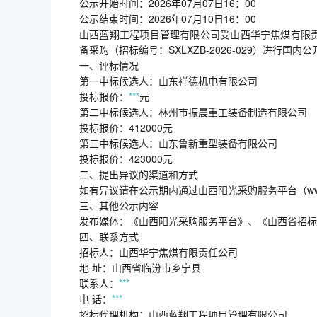
公示开始时间：2026年07月07日16：00
公示结束时间：2026年07月10日16：00
山西蓝翔工程项目管理有限公司受山西华宁焦煤有限
备采购（招标编号：SXLXZB-2026-029）进行
一、评标情况
第一中标候选人：山东祥德机电有限公司
投标报价：
***
元
第二中标候选人：林州市振晨重工装备制造有限公司
投标报价：412000元
第三中标候选人：山东鲁新重型装备有限公司
投标报价：423000元
二、提出异议的渠道和方式
如有异议请在公示期内通过山西阳光采购服务平台（www
三、其他公示内容
发布媒体：《山西阳光采购服务平台》、《山西省招标
四、联系方式
招标人：山西华宁焦煤有限责任公司
地 址：山西省临汾市乡宁县
联系人：
***
电 话：
***
招标代理机构：山西蓝翔工程项目管理有限公司