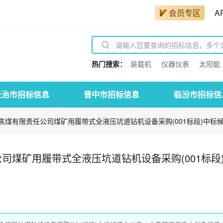
会员专区
A
热门搜索：
装载机
仪器仪表
太阳能
长治市招标信息
晋中市招标信息
临汾市招标信
煤有限责任公司煤矿用履带式全液压坑道钻机设备采购(001标段)中标候选
司煤矿用履带式全液压坑道钻机设备采购(001标段