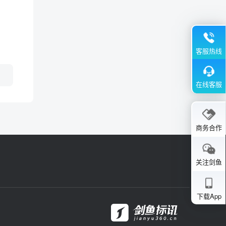
客服热线
在线客服
商务合作
关注剑鱼
下载App