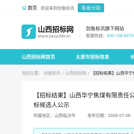
首页
各省分站
欢迎来到剑鱼标讯
山西招标网
剑鱼标讯旗下网站
客服热线：
400-108-6670
shanxi.jianyu360.cn
山西招标网首页
太原市招标信息
当前位置：
剑鱼标讯
>
山西招标网
>
【招标结果】山西华宁焦
【招标结果】山西华宁焦煤有限责任公
标候选人公示
所属地区：山西临汾市
发布日期：2026-07-08