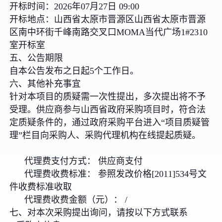
开标时间：2026年07月27日 09:00
开标地点：山西省太原市晋源区山西省太原市晋源
区南中环街千峰南路交叉口MOMA当代广场1#2310
室开标室
五、公告期限
自本公告发布之日起5个工作日。
六、其他补充事宜
针对本项目的质疑需一次性提出，多次提出将不予
受理。供应商参与山西省政府采购项目时，符合法
定质疑条件的，通过政府采购平台进入“项目质疑管
理”栏目向采购人、采购代理机构在线提起质疑。
代理费支付方式： 供应商支付
代理费收费标准： 参照发改价格[2011]534号文
件收费标准收取
代理费收费金额（元）： /
七、对本次采购提出询问，请按以下方式联系