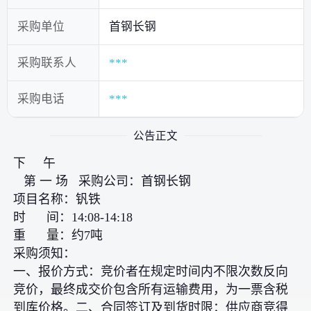
采购单位
首钢长钢
采购联系人
***
采购电话
***
公告正文
下 午
第 一 场 采购公司：首钢长钢
项目名称：钒铁
时 间：14:08-14:18
重 量：约7吨
采购须知：
一、报价方式：竞价者在规定时间内不限次数反向
竞价，最终成交价包含所有运输费用，为一票含税
到库价格。二、合同签订及到货时限：供应商竞得