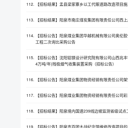
112.
【招标结果】盂县梁家寨乡以工代赈道路改造项目施
113.
【招标结果】阳泉市南庄煤炭集团有限责任公司西上庄
114.
【招标公告】阳泉煤业集团华越机械有限公司奥伦胶
工程二次询比采购公告
115.
【招标公告】沈阳铝镁设计研究院有限公司山西兆丰铝电
4万吨/年)残极烟气收集装置采购（招标公告）
116.
【招标公告】阳泉煤业集团物资经销有限责任公司架
117.
【招标公告】阳泉煤业集团物资经销有限责任公司彩涂
118.
【招标结果】阳泉境内国道239线边坡监测省级试点
119.
【招标公告】阳泉市百团大战纪念馆维修改造项目的