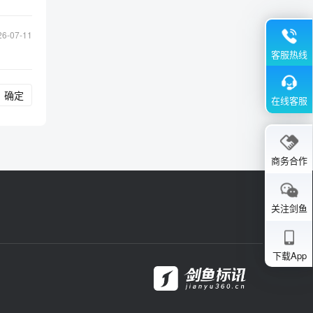
26-07-11
客服热线
确定
在线客服
商务合作
关注剑鱼
下载App