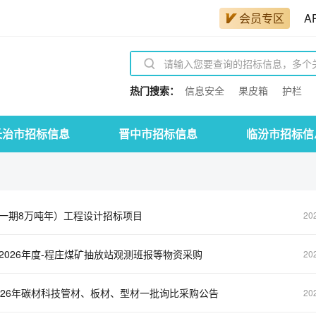
会员专区
A
热门搜索：
信息安全
果皮箱
护栏
长治市招标信息
晋中市招标信息
临汾市招标信
一期8万吨年）工程设计招标项目
20
026年度-程庄煤矿抽放站观测班报等物资采购
20
26年碳材科技管材、板材、型材一批询比采购公告
20