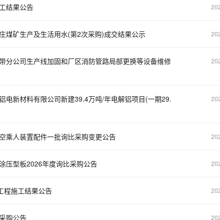
工结果公告
20
煤矿生产及生活用水(第2次采购)成交结果公示
20
带分公司生产线加固和厂区消防管路局部更换等设备维修
20
新材料有限公司新建39.4万吨/年电解铝项目(一期29.
20
空乘人装置配件一批询比采购变更公告
20
压型板2026年度询比采购公告
20
工程施工结果公告
20
采购公告
20