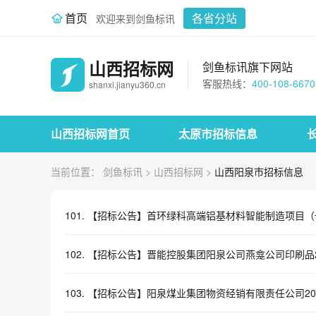
首页
各省分站
欢迎来到剑鱼标讯
山西招标网
剑鱼标讯旗下网站
客服热线：
400-108-6670
shanxi.jianyu360.cn
山西招标网首页
太原市招标信息
当前位置：
剑鱼标讯
>
山西招标网
>
山西阳泉市招标信息
101.
【招标公告】首环绿科高端铝基材料智能制造项目（
102.
【招标公告】晋能控股集团阳泉公司燕龛公司印刷品2
103.
【招标公告】阳泉煤业集团物资经销有限责任公司20