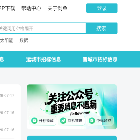
PP下载
帮助中心
关于剑鱼
登录
搜索
太阳能
数据
息
运城市招标信息
晋城市招标信息
26-07-17
26-07-16
26-07-16