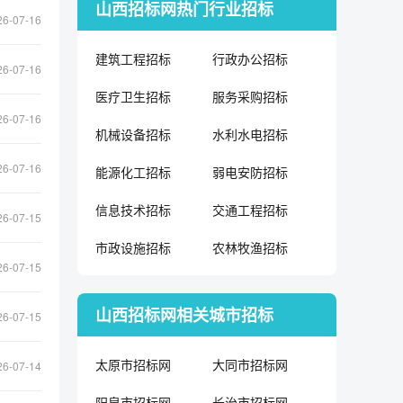
山西招标网热门行业招标
26-07-16
建筑工程招标
行政办公招标
26-07-16
医疗卫生招标
服务采购招标
26-07-16
机械设备招标
水利水电招标
26-07-16
能源化工招标
弱电安防招标
信息技术招标
交通工程招标
26-07-15
市政设施招标
农林牧渔招标
26-07-15
山西招标网相关城市招标
26-07-15
太原市招标网
大同市招标网
26-07-14
阳泉市招标网
长治市招标网