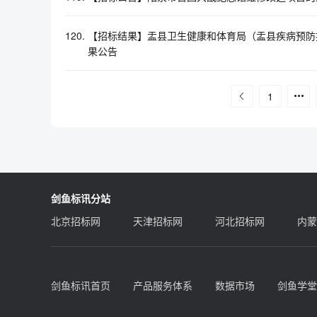
120.
【招标结果】盂县卫生健康和体育局（盂县疾病预防
果公告
1
剑鱼标讯分站
北京招标网
天津招标网
河北招标网
内蒙
剑鱼标讯首页
产品服务体系
数据市场
剑鱼学堂