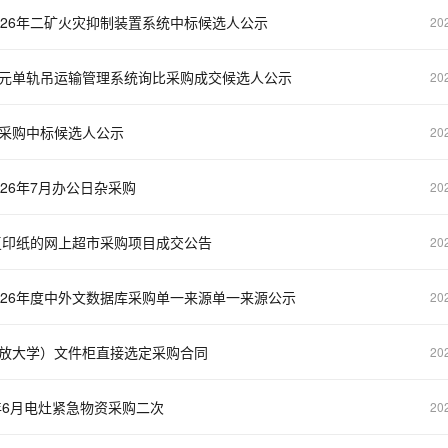
26年二矿火灾抑制装置系统中标候选人公示
20
元单轨吊运输管理系统询比采购成交候选人公示
20
采购中标候选人公示
20
26年7月办公日杂采购
20
复印纸的网上超市采购项目成交公告
20
26年度中外文数据库采购单一来源单一来源公示
20
放大学）文件柜直接选定采购合同
20
年6月电灶紧急物资采购二次
20