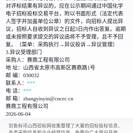
对评标结果有异议的，应在公示期间通过中国化学
电子招标投标交易平台，附以书面形式（法定代表
人签字并加盖单位公章）的文件，向招标人提出异
议，招标人自收到异议之日起3日内作出答复。逾期
或未按照要求提交的异议函将不予受理，且不予回
复。（菜单：采购执行→异议投诉→异议管理）
3.异议受理部门
采购人：赛鼎工程有限公司
地 址：山西省太原市高新区赛鼎路1号
邮 编：030032
联系人：
***
电 话：
***
邮 箱：zhangyinyin@cncec.cn
赛鼎工程有限公司
2026-06-04
剑鱼标讯山西招标网收集整理了大量的招标投标信息、
各类采购信息和企业经营信息，免费向广大用户开放。