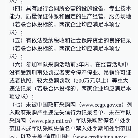
求）；
（四）具有履行合同所必需的设施设备、专业技术
能力、质量保证体系和固定的生产经营、服务场地
（若联合体投标的，两家企业均应满足本项要
求）；
（五）有依法缴纳税收和社会保障资金的良好记录
（若联合体投标的，两家企业均应满足本项要
求）；
（六）参加军队采购活动前3年内，在经营活动中
没有受到刑事处罚或者责令停产停业、吊销许可证
或者执照、较大数额罚款（200万元以上）等重大
违法记录（若联合体投标的，两家企业均应满足本
项要求）；
（七）未被中国政府采购网（www.ccgp.gov.cn）列
入政府采购严重违法失信行为记录名单，未在军队
采购网（www.plap.mil.cn）军队采购暂停名单处罚
范围内或军队采购失信名单禁入处罚期和处罚范围
内，以及未被“信用中国”（www.creditchina.gov.c