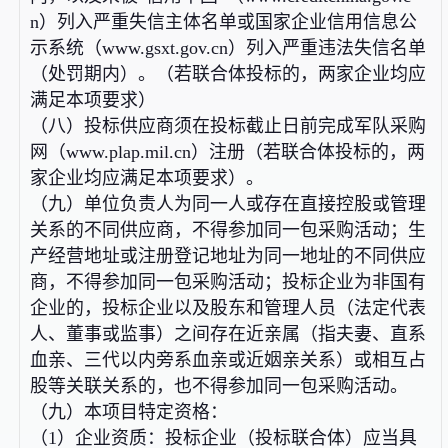
n）列入严重失信主体名单或国家企业信用信息公
示系统（www.gsxt.gov.cn）列入严重违法失信名单
（处罚期内）。（若联合体投标的，两家企业均应
满足本项要求）
（八）投标供应商须在投标截止日前完成军队采购
网（www.plap.mil.cn）注册（若联合体投标的，两
家企业均应满足本项要求）。
（九）单位负责人为同一人或存在直接控股或管理
关系的不同供应商，不得参加同一包采购活动；生
产经营地址或注册登记地址为同一地址的不同供应
商，不得参加同一包采购活动；投标企业为非国有
企业的，投标企业以及股东和管理人员（法定代表
人、董事或监事）之间存在近亲属（指夫妻、直系
血亲、三代以内旁系血亲或近姻亲关系）或相互占
股等关联关系的，也不得参加同一包采购活动。
（九）本项目特定资格：
（1）企业资质：投标企业（投标联合体）应当具