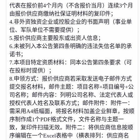
代表在报价前4个月内（不含报价当月）连续3个月
由报价供应商缴纳社保证明材料的复印件；
4.非外资独资企业或控股企业的书面声明（事业单
位、军队单位不需要提供）；
5.报价供应商主要股东或出资人信息；
6.未被列入本公告第四条明确的违法失信名单的承
诺书；
7.本项目特定资质材料：同本公告第四条要求（可
在投标时提供）；
8.申领方式：报价供应商若采取发送电子邮件方式
提交报名材料，邮件主题：项目名称+项目编号+公
司名称；邮件内容：列明公司名称、法定代表人或
授权代表人姓名及联系方式；邮件附件：附件一：
需采用A4纸幅面，将报名材料加盖企业鲜章，按顺
序制作成1个PDF格式文件，文件名称与主题一
致，复印件扫描无效。附件二：将供应商信息按顺
序编辑在一个Excel表格中（横表排列：供应商名