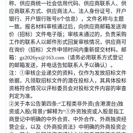
称、供应商统一社会信用代码、供应商联系人、供
应商联系方式、供应商法人、法人身份证号、开户
银行、开户银行账号8个信息），文件名称与主题
一致。报名材料审核通过后，向供应商邮箱发送询
价（招标）文件电子版；审核未通过的，负责采购
工作的联系人以邮件形式回复审核情况，供应商可
在询价（招标）文件申领时间内重新提交材料。邮
箱：gz2026yx@163.com（请务必用联系方式登记
的邮箱发送，并电话告知联系人予以确认）。
注：①审核企业递交的资料，仅作为发放招标文件
依据，凡领取招标文件的潜在投标人，其具体投标
资格符合情况以评标委员会对投标文件内容的审查
判定为准。
②关于本公告第四条:“工程类非外资(含港澳台)独
资或入股(背景)”解释为“①外资独资或入股是指工
商登记中明确的中外合资、中外合作、外商独资经
营企业，以及《外商投资法》中明确的外商投资企