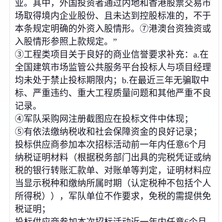
业。其中，外国投资者通过内地和香港股票交易市
场取得境内企业股份、且未达到控股标准的，不于
本条规定明确的外资入股情形。⑦港澳台资独资或
入股情形参照上款规定。”
③工程类项目关于良好的商业信誉要求补充：a.在
全国建筑市场监管公共服务平台投标人与项目经理
均未处于禁止投标期限内；b.在最近三年无骗取中
标、严重违约、重大工程质量问题和其他严重不良
记录。
④军队采购网注册截图应在投标文件中体现；
⑤有依法缴纳税收和社会保障资金的良好记录；
投标供应商参加本次招标活动前一年内任意6个月
纳税证明材料（根据税务部门出具的完税凭证或纳
税的银行转账汇款单、对账单等判定，证明材料应
当显示税种和缴纳所属时期（认定税种不包括个人
所得税）），军队单位不作要求，免税的需提供免
税证明；