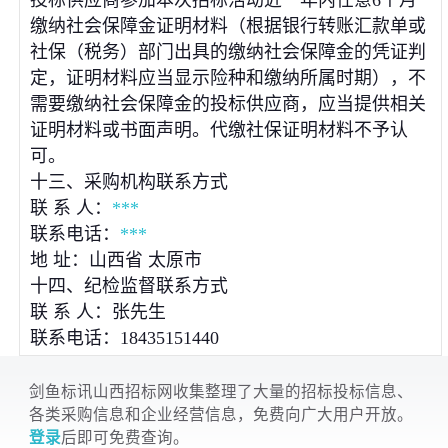
投标供应商参加本次招标活动近一年内任意6个月
缴纳社会保障金证明材料（根据银行转账汇款单或
社保（税务）部门出具的缴纳社会保障金的凭证判
定，证明材料应当显示险种和缴纳所属时期），不
需要缴纳社会保障金的投标供应商，应当提供相关
证明材料或书面声明。代缴社保证明材料不予认
可。
十三、采购机构联系方式
联 系 人：
***
联系电话：
***
地 址：山西省 太原市
十四、纪检监督联系方式
联 系 人：张先生
联系电话：18435151440
剑鱼标讯山西招标网收集整理了大量的招标投标信息、
各类采购信息和企业经营信息，免费向广大用户开放。
登录
后即可免费查询。