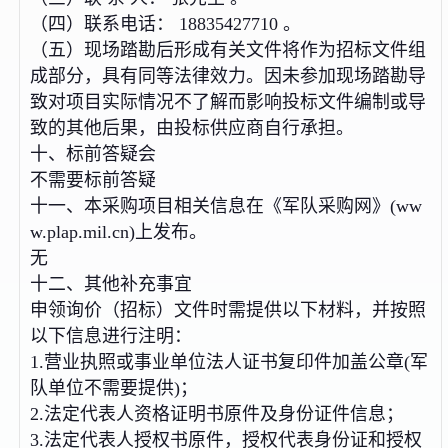
（四）联系电话： 18835427710 。
（五）现场踏勘后形成有关文件将作为招标文件组
成部分，具有同等法律效力。因未参加现场踏勘导
致对项目实际情况不了解而影响投标文件编制或导
致的其他后果，由投标供应商自行承担。
十、标前答疑会
不需要标前答疑
十一、本采购项目相关信息在《军队采购网》(ww
w.plap.mil.cn)上发布。
无
十二、其他补充事宜
申领询价（招标）文件时需提供以下材料，并按照
以下信息进行注明：
1.营业执照或事业单位法人证书复印件加盖公章(军
队单位不需要提供)；
2.法定代表人资格证明书原件及身份证件信息；
3.法定代表人授权书原件，授权代表身份证和授权